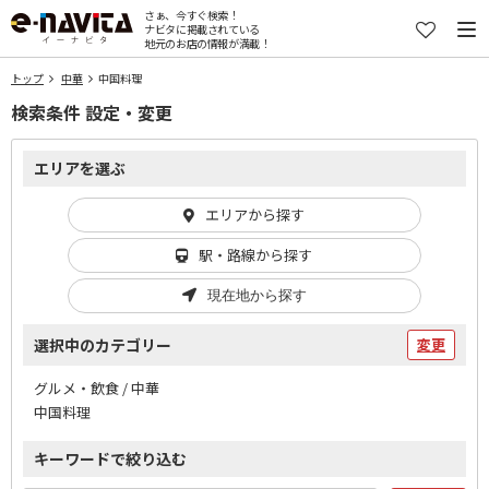
さぁ、今すぐ検索！
ナビタに掲載されている
地元のお店の情報が満載！
トップ
中華
中国料理
検索条件 設定・変更
エリアを選ぶ
エリアから探す
駅・路線から探す
現在地から探す
選択中のカテゴリー
変更
グルメ・飲食 / 中華
中国料理
キーワードで絞り込む