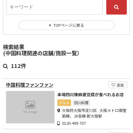
TOPページに戻る
検索結果
(中国料理関連の店舗/施設一覧）
112件
中国料理ファンファン
追加
本場四川陳麻婆豆腐が食べれるお店
グルメ
四川料理
大阪府大阪市淀川区 大阪メトロ御堂
筋線、JR各線 新大阪駅
0120-489-707