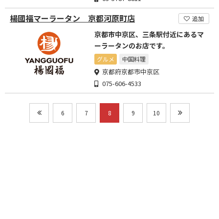
楊國福マーラータン 京都河原町店
追加
京都市中京区、三条駅付近にあるマ
ーラータンのお店です。
グルメ
中国料理
京都府京都市中京区
075-606-4533
6
7
8
9
10