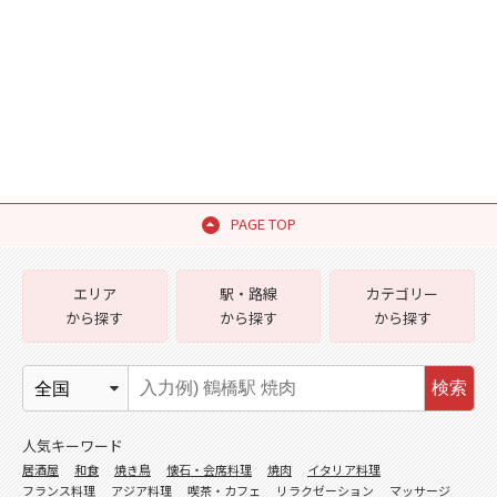
PAGE TOP
エリア
駅・路線
カテゴリー
から探す
から探す
から探す
検索
人気キーワード
居酒屋
和食
焼き鳥
懐石・会席料理
焼肉
イタリア料理
フランス料理
アジア料理
喫茶・カフェ
リラクゼーション
マッサージ