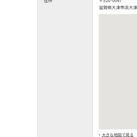
住所
〒520-0047
滋賀県大津市浜大津1-
大きな地図で見る