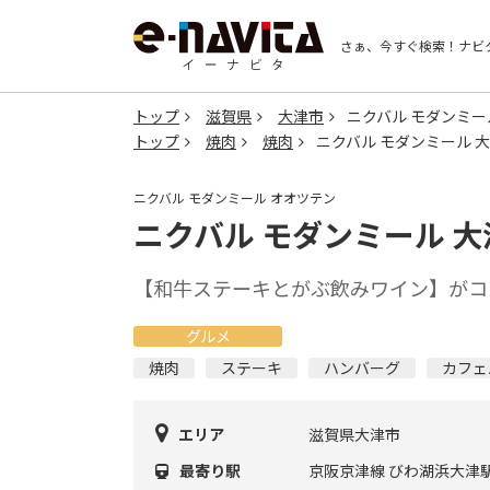
さぁ、今すぐ検索！
ナビ
トップ
滋賀県
大津市
ニクバル モダンミー
トップ
焼肉
焼肉
ニクバル モダンミール 
ニクバル モダンミール オオツテン
ニクバル モダンミール 大
【和牛ステーキとがぶ飲みワイン】がコ
グルメ
焼肉
ステーキ
ハンバーグ
カフェ
エリア
滋賀県大津市
最寄り駅
京阪京津線 びわ湖浜大津