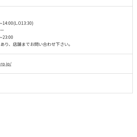
チ
4:00(L.O13:30)
ナー
23:00
日あり、店舗までお問い合わせ下さい。
rp.jp/