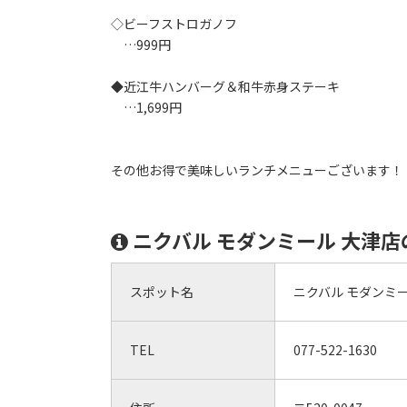
◇ビーフストロガノフ
…999円
◆近江牛ハンバーグ＆和牛赤身ステーキ
…1,699円
その他お得で美味しいランチメニューございます！
ニクバル モダンミール 大津
スポット名
ニクバル モダンミー
TEL
077-522-1630