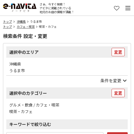
さぁ、今すぐ検索！
ナビタに掲載されている
地元のお店の情報が満載！
トップ
沖縄県
うるま市
トップ
カフェ・喫茶
喫茶・カフェ
検索条件 設定・変更
選択中のエリア
変更
沖縄県
うるま市
条件を変更
選択中のカテゴリー
変更
グルメ・飲食 / カフェ・喫茶
喫茶・カフェ
キーワードで絞り込む