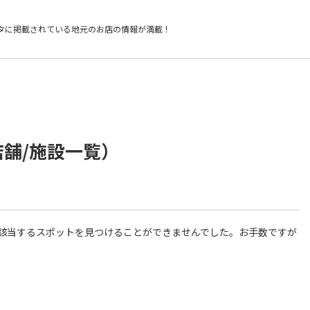
タに掲載されている
地元のお店の情報が満載！
店舗/施設一覧）
件に該当するスポットを見つけることができませんでした。お手数ですが