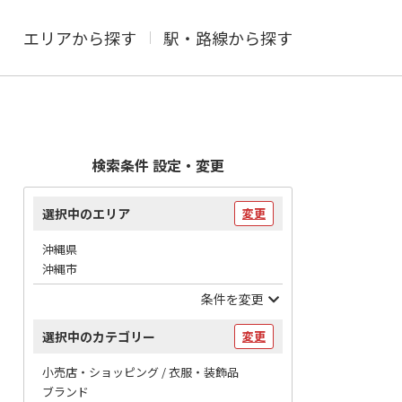
エリアから探す
駅・路線から探す
検索条件 設定・変更
選択中のエリア
変更
沖縄県
沖縄市
条件を変更
選択中のカテゴリー
変更
小売店・ショッピング / 衣服・装飾品
ブランド