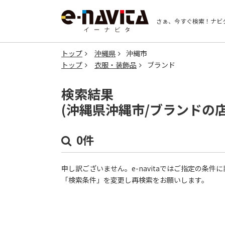
さぁ、今すぐ検索！
ナビ
トップ
沖縄県
沖縄市
トップ
衣服・装飾品
ブランド
検索結果
(沖縄県沖縄市/ブランドの
0件
申し訳ございません。e-navitaではご指定の条
「検索条件」を変更し再検索をお願いします。