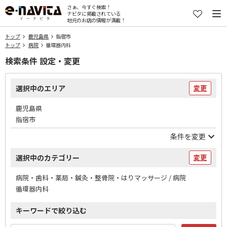
さぁ、今すぐ検索！
ナビタに掲載されている
地元のお店の情報が満載！
トップ
鹿児島県
指宿市
トップ
病院
循環器内科
検索条件 設定・変更
選択中のエリア
変更
鹿児島県
指宿市
条件を変更
選択中のカテゴリー
変更
病院・歯科・薬局・鍼灸・整骨院・はりマッサージ / 病院
循環器内科
キーワードで絞り込む