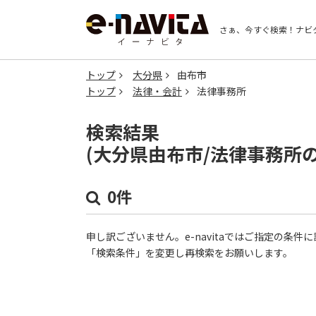
さぁ、今すぐ検索！
ナビ
トップ
大分県
由布市
トップ
法律・会計
法律事務所
検索結果
(大分県由布市/法律事務所
0件
申し訳ございません。e-navitaではご指定の条
「検索条件」を変更し再検索をお願いします。