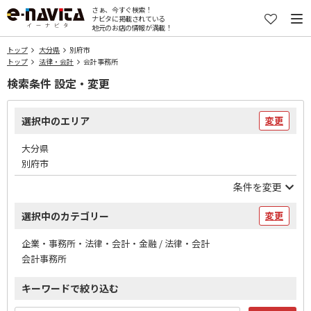
さぁ、今すぐ検索！
ナビタに掲載されている
地元のお店の情報が満載！
トップ
大分県
別府市
トップ
法律・会計
会計事務所
検索条件 設定・変更
選択中のエリア
変更
大分県
別府市
条件を変更
選択中のカテゴリー
変更
企業・事務所・法律・会計・金融 / 法律・会計
会計事務所
キーワードで絞り込む