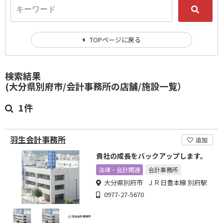
TOPページに戻る
検索結果
(大分県別府市/会計事務所の店舗/施設一覧）
1件
羽生会計事務所
追加
貴社の成長をバックアップします。
法律・会計関連
会計事務所
大分県別府市 ＪＲ日豊本線 別府駅
0977-27-5670