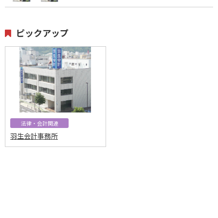
ピックアップ
法律・会計関連
羽生会計事務所