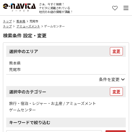
さぁ、今すぐ検索！
ナビタに掲載されている
地元のお店の情報が満載！
トップ
熊本県
荒尾市
トップ
アミューズメント
ゲームセンター
検索条件 設定・変更
選択中のエリア
変更
熊本県
荒尾市
条件を変更
選択中のカテゴリー
変更
旅行・宿泊・レジャー・お土産 / アミューズメント
ゲームセンター
キーワードで絞り込む