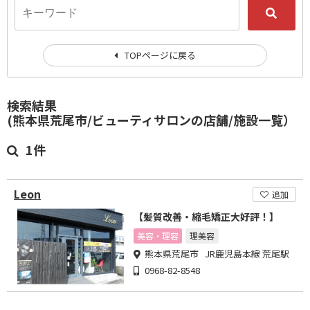
TOPページに戻る
検索結果
(熊本県荒尾市/ビューティサロンの店舗/施設一覧）
1件
Leon
追加
【髪質改善・縮毛矯正大好評！】
美容・理容
理美容
熊本県荒尾市 JR鹿児島本線 荒尾駅
0968-82-8548