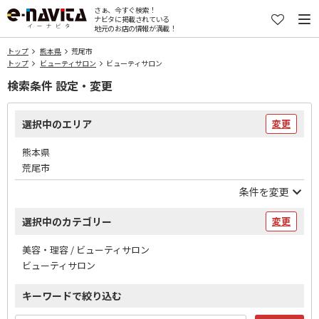
さぁ、今すぐ検索！
ナビタに掲載されている
地元のお店の情報が満載！
トップ
熊本県
荒尾市
トップ
ビューティサロン
ビューティサロン
検索条件 設定・変更
選択中のエリア
変更
熊本県
荒尾市
条件を変更
選択中のカテゴリー
変更
美容・理容 / ビューティサロン
ビューティサロン
キーワードで絞り込む