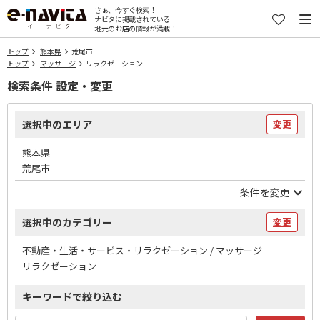
さぁ、今すぐ検索！
ナビタに掲載されている
地元のお店の情報が満載！
トップ
熊本県
荒尾市
トップ
マッサージ
リラクゼーション
検索条件 設定・変更
選択中のエリア
変更
熊本県
荒尾市
条件を変更
選択中のカテゴリー
変更
不動産・生活・サービス・リラクゼーション / マッサージ
リラクゼーション
キーワードで絞り込む