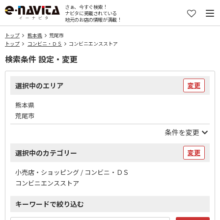
さぁ、今すぐ検索！
ナビタに掲載されている
地元のお店の情報が満載！
トップ
熊本県
荒尾市
トップ
コンビニ・ＤＳ
コンビニエンスストア
検索条件 設定・変更
選択中のエリア
変更
熊本県
荒尾市
条件を変更
選択中のカテゴリー
変更
小売店・ショッピング / コンビニ・ＤＳ
コンビニエンスストア
キーワードで絞り込む