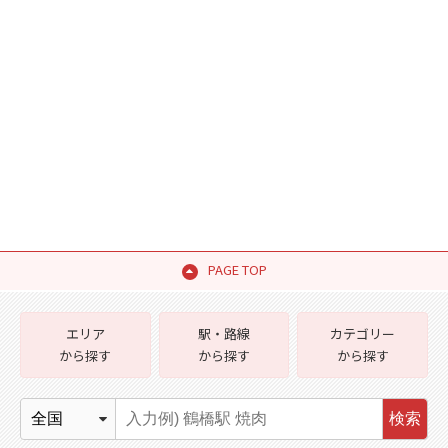
PAGE TOP
エリア
駅・路線
カテゴリー
から探す
から探す
から探す
検索