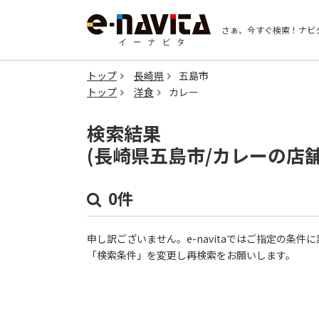
さぁ、今すぐ検索！
ナビ
トップ
長崎県
五島市
トップ
洋食
カレー
検索結果
(長崎県五島市/カレーの店
0件
申し訳ございません。e-navitaではご指定の条
「検索条件」を変更し再検索をお願いします。