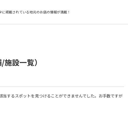
タに掲載されている
地元のお店の情報が満載！
舗/施設一覧）
件に該当するスポットを見つけることができませんでした。お手数ですが