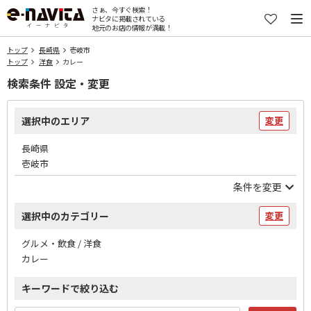
さぁ、今すぐ検索！
ナビタに掲載されている
地元のお店の情報が満載！
トップ
長崎県
壱岐市
トップ
洋食
カレー
検索条件 設定・変更
選択中のエリア
変更
長崎県
壱岐市
条件を変更
選択中のカテゴリー
変更
グルメ・飲食 / 洋食
カレー
キーワードで絞り込む