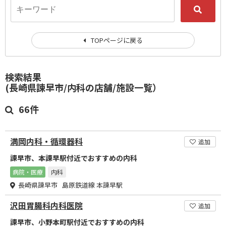
TOPページに戻る
検索結果
(長崎県諫早市/内科の店舗/施設一覧）
66件
満岡内科・循環器科
追加
諫早市、本諫早駅付近でおすすめの内科
病院・医療
内科
長崎県諫早市 島原鉄道線 本諫早駅
沢田胃腸科内科医院
追加
諫早市、小野本町駅付近でおすすめの内科