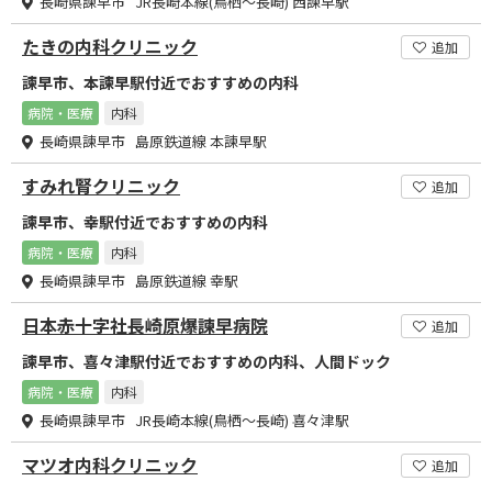
長崎県諫早市 JR長崎本線(鳥栖～長崎) 西諫早駅
たきの内科クリニック
追加
諫早市、本諫早駅付近でおすすめの内科
病院・医療
内科
長崎県諫早市 島原鉄道線 本諫早駅
すみれ腎クリニック
追加
諫早市、幸駅付近でおすすめの内科
病院・医療
内科
長崎県諫早市 島原鉄道線 幸駅
日本赤十字社長崎原爆諫早病院
追加
諫早市、喜々津駅付近でおすすめの内科、人間ドック
病院・医療
内科
長崎県諫早市 JR長崎本線(鳥栖～長崎) 喜々津駅
マツオ内科クリニック
追加