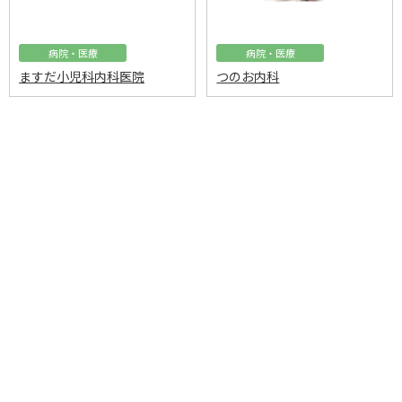
病院・医療
病院・医療
ますだ小児科内科医院
つのお内科