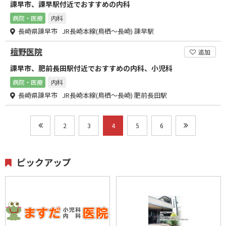
諫早市、諫早駅付近でおすすめの内科
病院・医療
内科
長崎県諫早市 JR長崎本線(鳥栖～長崎) 諫早駅
檀野医院
追加
諫早市、肥前長田駅付近でおすすめの内科、小児科
病院・医療
内科
長崎県諫早市 JR長崎本線(鳥栖～長崎) 肥前長田駅
2
3
4
5
6
ピックアップ