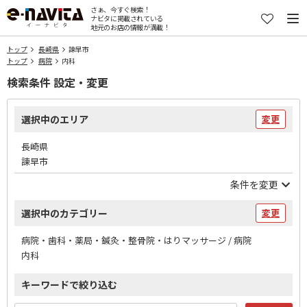
さぁ、今すぐ検索！
ナビタに掲載されている
地元のお店の情報が満載！
トップ
長崎県
諫早市
トップ
病院
内科
検索条件 設定・変更
選択中のエリア
変更
長崎県
諫早市
条件を変更
選択中のカテゴリー
変更
病院・歯科・薬局・鍼灸・整骨院・はりマッサージ / 病院
内科
キーワードで絞り込む