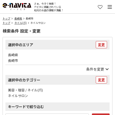
さぁ、今すぐ検索！
ナビタに掲載されている
地元のお店の情報が満載！
トップ
長崎県
長崎市
トップ
ネイル(爪)
ネイルサロン
検索条件 設定・変更
選択中のエリア
変更
長崎県
長崎市
条件を変更
選択中のカテゴリー
変更
美容・理容 / ネイル(爪)
ネイルサロン
キーワードで絞り込む