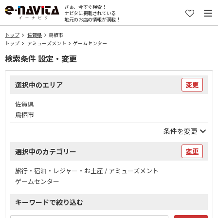
さぁ、今すぐ検索！
ナビタに掲載されている
地元のお店の情報が満載！
トップ
佐賀県
鳥栖市
トップ
アミューズメント
ゲームセンター
検索条件 設定・変更
選択中のエリア
変更
佐賀県
鳥栖市
条件を変更
選択中のカテゴリー
変更
旅行・宿泊・レジャー・お土産 / アミューズメント
ゲームセンター
キーワードで絞り込む