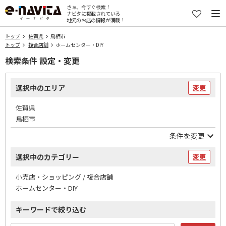
さぁ、今すぐ検索！
ナビタに掲載されている
地元のお店の情報が満載！
トップ
佐賀県
鳥栖市
トップ
複合店舗
ホームセンター・DIY
検索条件 設定・変更
選択中のエリア
変更
佐賀県
鳥栖市
条件を変更
選択中のカテゴリー
変更
小売店・ショッピング / 複合店舗
ホームセンター・DIY
キーワードで絞り込む