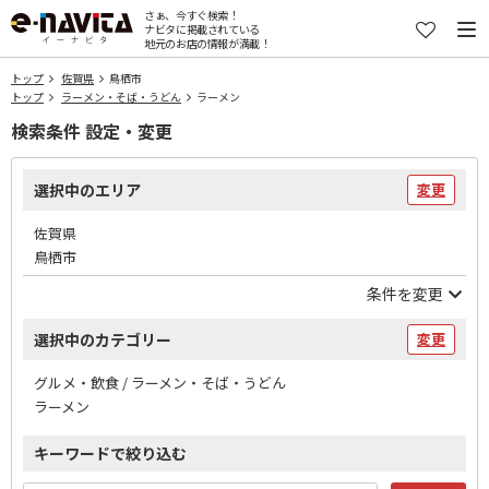
さぁ、今すぐ検索！
ナビタに掲載されている
地元のお店の情報が満載！
トップ
佐賀県
鳥栖市
トップ
ラーメン・そば・うどん
ラーメン
検索条件 設定・変更
選択中のエリア
変更
佐賀県
鳥栖市
条件を変更
選択中のカテゴリー
変更
グルメ・飲食 / ラーメン・そば・うどん
ラーメン
キーワードで絞り込む