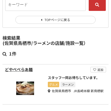
TOPページに戻る
検索結果
(佐賀県鳥栖市/ラーメンの店舗/施設一覧）
1件
どやぺぺらあ麺
追加
スタッフ一同お待ちしています。
グルメ
ラーメン
佐賀県鳥栖市 JR長崎本線 新鳥栖駅