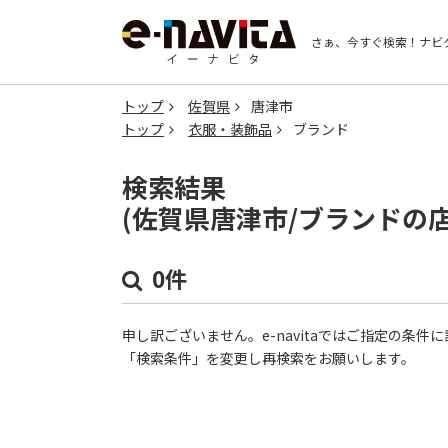
さぁ、今すぐ検索！
ナビ
トップ
佐賀県
唐津市
トップ
衣服・装飾品
ブランド
検索結果
(佐賀県唐津市/ブランドの
0件
申し訳ございません。e-navitaではご指定の条
「検索条件」を変更し再検索をお願いします。