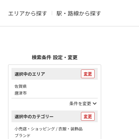
エリアから探す
駅・路線から探す
検索条件 設定・変更
選択中のエリア
変更
佐賀県
唐津市
条件を変更
選択中のカテゴリー
変更
小売店・ショッピング / 衣服・装飾品
ブランド