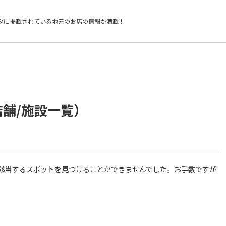
タに掲載されている
地元のお店の情報が満載！
店舗/施設一覧）
件に該当するスポットを見つけることができませんでした。お手数ですが