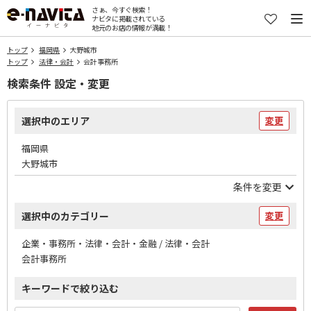
さぁ、今すぐ検索！
ナビタに掲載されている
地元のお店の情報が満載！
トップ
福岡県
大野城市
トップ
法律・会計
会計事務所
検索条件 設定・変更
選択中のエリア
変更
福岡県
大野城市
条件を変更
選択中のカテゴリー
変更
企業・事務所・法律・会計・金融 / 法律・会計
会計事務所
キーワードで絞り込む