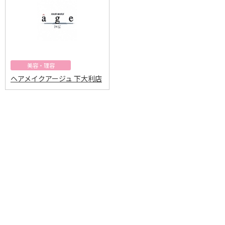
美容・理容
ヘアメイクアージュ 下大利店