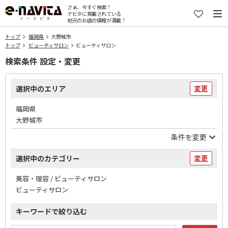
さぁ、今すぐ検索！
ナビタに掲載されている
地元のお店の情報が満載！
トップ
福岡県
大野城市
トップ
ビューティサロン
ビューティサロン
検索条件 設定・変更
選択中のエリア
変更
福岡県
大野城市
条件を変更
選択中のカテゴリー
変更
美容・理容 / ビューティサロン
ビューティサロン
キーワードで絞り込む