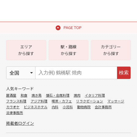
PAGE TOP
エリア
駅・路線
カテゴリー
から探す
から探す
から探す
検索
人気キーワード
居酒屋
和食
焼き鳥
懐石・会席料理
焼肉
イタリア料理
フランス料理
アジア料理
喫茶・カフェ
リラクゼーション
マッサージ
カラオケ
ビジネスホテル
内科
小児科
動物病院
会計事務所
法律事務所
掲載者ログイン