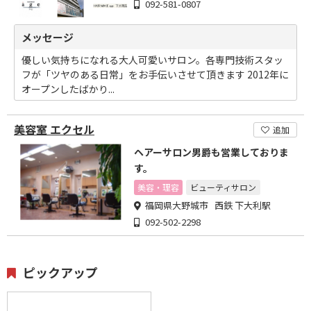
092-581-0807
メッセージ
優しい気持ちになれる大人可愛いサロン。各専門技術スタッ
フが「ツヤのある日常」をお手伝いさせて頂きます 2012年に
オープンしたばかり...
美容室 エクセル
追加
ヘアーサロン男爵も営業しておりま
す。
美容・理容
ビューティサロン
福岡県大野城市 西鉄 下大利駅
092-502-2298
ピックアップ