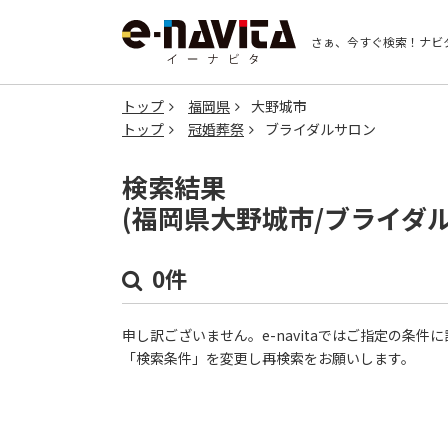
さぁ、今すぐ検索！
ナビ
トップ
福岡県
大野城市
トップ
冠婚葬祭
ブライダルサロン
検索結果
(福岡県大野城市/ブライダ
0件
申し訳ございません。e-navitaではご指定の条
「検索条件」を変更し再検索をお願いします。