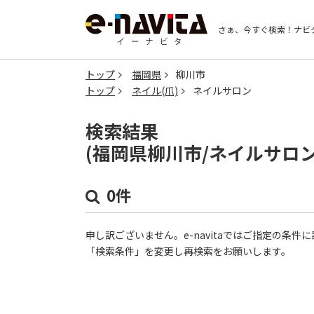
さぁ、今すぐ検索！
ナビ
トップ
福岡県
柳川市
トップ
ネイル(爪)
ネイルサロン
検索結果
(福岡県柳川市/ネイルサロ
0件
申し訳ございません。e-navitaではご指定の条
「検索条件」を変更し再検索をお願いします。