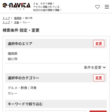
さぁ、今すぐ検索！
ナビタに掲載されている
地元のお店の情報が満載！
トップ
福岡県
柳川市
トップ
洋食
カレー
検索条件 設定・変更
選択中のエリア
変更
福岡県
柳川市
条件を変更
選択中のカテゴリー
変更
グルメ・飲食 / 洋食
カレー
キーワードで絞り込む