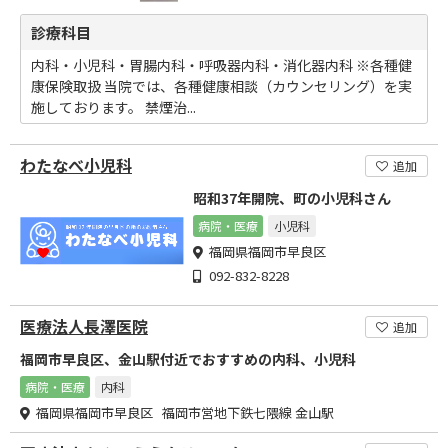
診療科目
内科・小児科・胃腸内科・呼吸器内科・消化器内科 ※各種健
康保険取扱 当院では、各種健康相談（カウンセリング）を実
施しております。 禁煙治...
わたなべ小児科
追加
昭和37年開院、町の小児科さん
病院・医療
小児科
福岡県福岡市早良区
092-832-8228
医療法人長澤医院
追加
福岡市早良区、金山駅付近でおすすめの内科、小児科
病院・医療
内科
福岡県福岡市早良区 福岡市営地下鉄七隈線 金山駅