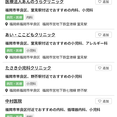
医療法人あんのうらクリニック
追加
福岡市早良区、室見駅付近でおすすめの内科、小児科
病院・医療
内科
福岡県福岡市早良区 福岡市営地下鉄空港線 室見駅
あい・ここどもクリニック
追加
福岡市早良区、室見駅付近でおすすめの小児科、アレルギー科
病院・医療
小児科
福岡県福岡市早良区 福岡市営地下鉄空港線 室見駅
たさき小児科クリニック
追加
福岡市早良区、野芥駅付近でおすすめの小児科
病院・医療
小児科
福岡県福岡市早良区 福岡市営地下鉄七隈線 野芥駅
中村医院
追加
福岡市早良区付近でおすすめの内科、循環器内科、小児科
病院・医療
内科