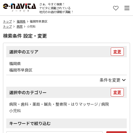
さぁ、今すぐ検索！
ナビタに掲載されている
地元のお店の情報が満載！
トップ
福岡県
福岡市早良区
トップ
病院
小児科
検索条件 設定・変更
選択中のエリア
変更
福岡県
福岡市早良区
条件を変更
選択中のカテゴリー
変更
病院・歯科・薬局・鍼灸・整骨院・はりマッサージ / 病院
小児科
キーワードで絞り込む