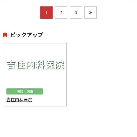
1
2
3
ピックアップ
病院・医療
吉住内科医院