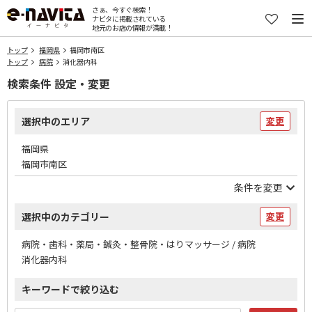
さぁ、今すぐ検索！
ナビタに掲載されている
地元のお店の情報が満載！
トップ
福岡県
福岡市南区
トップ
病院
消化器内科
検索条件 設定・変更
選択中のエリア
変更
福岡県
福岡市南区
条件を変更
選択中のカテゴリー
変更
病院・歯科・薬局・鍼灸・整骨院・はりマッサージ / 病院
消化器内科
キーワードで絞り込む