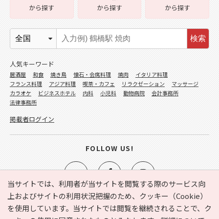
から探す
から探す
から探す
検索
人気キーワード
居酒屋
和食
焼き鳥
懐石・会席料理
焼肉
イタリア料理
フランス料理
アジア料理
喫茶・カフェ
リラクゼーション
マッサージ
カラオケ
ビジネスホテル
内科
小児科
動物病院
会計事務所
法律事務所
掲載者ログイン
FOLLOW US!
当サイトでは、利用者が当サイトを閲覧する際のサービス向
上およびサイトの利用状況把握のため、クッキー（Cookie）
を使用しています。当サイトでは閲覧を継続されることで、ク
e-NAVITA（イーナビタ）とは？
お気に入り
ヘルプ