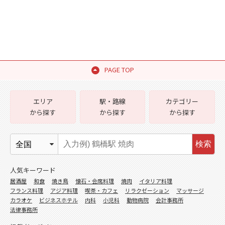
PAGE TOP
エリア
駅・路線
カテゴリー
から探す
から探す
から探す
検索
人気キーワード
居酒屋
和食
焼き鳥
懐石・会席料理
焼肉
イタリア料理
フランス料理
アジア料理
喫茶・カフェ
リラクゼーション
マッサージ
カラオケ
ビジネスホテル
内科
小児科
動物病院
会計事務所
法律事務所