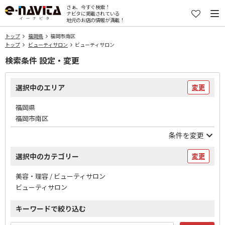
さぁ、今すぐ検索！
ナビタに掲載されている
地元のお店の情報が満載！
トップ
福岡県
福岡市南区
トップ
ビューティサロン
ビューティサロン
検索条件 設定・変更
選択中のエリア
変更
福岡県
福岡市南区
条件を変更
選択中のカテゴリー
変更
美容・理容 / ビューティサロン
ビューティサロン
キーワードで絞り込む