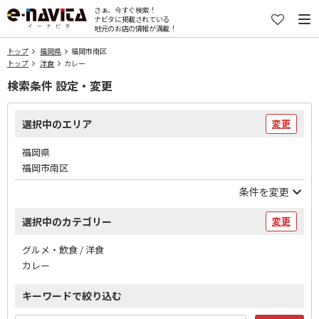
さぁ、今すぐ検索！
ナビタに掲載されている
地元のお店の情報が満載！
トップ
福岡県
福岡市南区
トップ
洋食
カレー
検索条件 設定・変更
選択中のエリア
変更
福岡県
福岡市南区
条件を変更
選択中のカテゴリー
変更
グルメ・飲食 / 洋食
カレー
キーワードで絞り込む