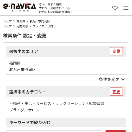
さぁ、今すぐ検索！
ナビタに掲載されている
地元のお店の情報が満載！
トップ
福岡県
北九州市門司区
トップ
冠婚葬祭
ブライダルサロン
検索条件 設定・変更
選択中のエリア
変更
福岡県
北九州市門司区
条件を変更
選択中のカテゴリー
変更
不動産・生活・サービス・リラクゼーション / 冠婚葬祭
ブライダルサロン
キーワードで絞り込む