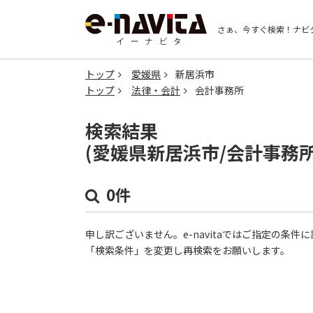
さぁ、今すぐ検索！
ナビ
トップ
愛媛県
新居浜市
トップ
法律・会計
会計事務所
検索結果
(愛媛県新居浜市/会計事務
0件
申し訳ございません。e-navitaではご指定の条
「検索条件」を変更し再検索をお願いします。