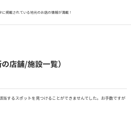
タに掲載されている
地元のお店の情報が満載！
所の店舗/施設一覧）
件に該当するスポットを見つけることができませんでした。お手数ですが