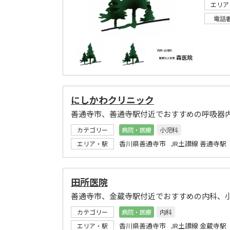
エリア
電話
にしかわクリニック
善通寺市、善通寺駅付近でおすすめの呼吸器
カテゴリー
病院・医療
小児科
香川県善通寺市 JR土讃線 善通寺駅
エリア・駅
田所医院
善通寺市、金蔵寺駅付近でおすすめの内科、
カテゴリー
病院・医療
内科
香川県善通寺市 JR土讃線 金蔵寺駅
エリア・駅