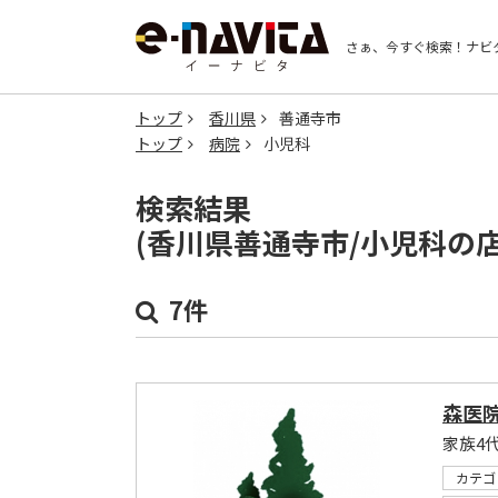
さぁ、今すぐ検索！
ナビ
トップ
香川県
善通寺市
トップ
病院
小児科
検索結果
(香川県善通寺市/小児科の
7件
森医
家族4
カテゴ