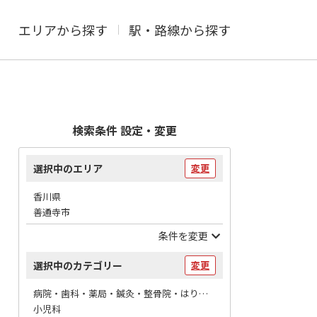
エリアから探す
駅・路線から探す
検索条件 設定・変更
選択中のエリア
変更
香川県
善通寺市
条件を変更
選択中のカテゴリー
変更
病院・歯科・薬局・鍼灸・整骨院・はりマッサージ / 病院
小児科