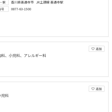
香川県善通寺市 JR土讃線 善通寺駅
・駅
0877-63-1500
番号
追加
内科、小児科、アレルギー科
追加
小児科