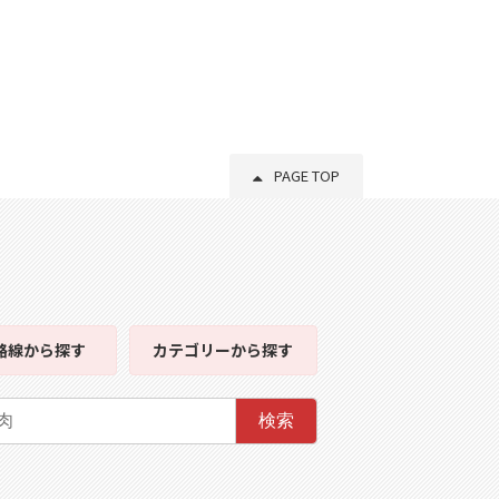
PAGE TOP
路線
から探す
カテゴリー
から探す
検索