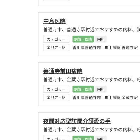
中島医院
善通寺市、善通寺駅付近でおすすめの内科、
カテゴリー
病院・医療
内科
香川県善通寺市 JR土讃線 善通寺駅
エリア・駅
善通寺前田病院
善通寺市、金蔵寺駅付近でおすすめの内科、
カテゴリー
病院・医療
内科
香川県善通寺市 JR土讃線 金蔵寺駅
エリア・駅
夜間対応型訪問介護愛の手
善通寺市、金蔵寺駅付近でおすすめの内科、
カテゴリー
病院・医療
内科