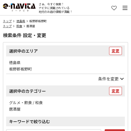
さぁ、今すぐ検索！
ナビタに掲載されている
地元のお店の情報が満載！
トップ
徳島県
板野郡板野町
トップ
和食
居酒屋
検索条件 設定・変更
選択中のエリア
変更
徳島県
板野郡板野町
条件を変更
選択中のカテゴリー
変更
グルメ・飲食 / 和食
居酒屋
キーワードで絞り込む