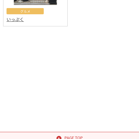
グルメ
いっぷく
PAGE TOP