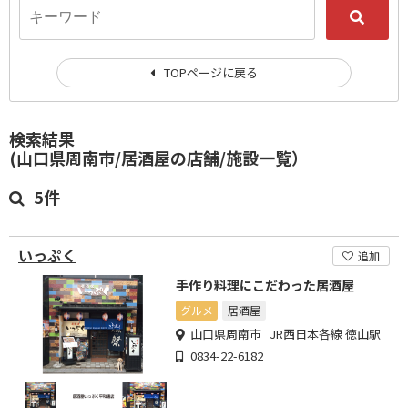
TOPページに戻る
検索結果
(山口県周南市/居酒屋の店舗/施設一覧）
5件
いっぷく
追加
手作り料理にこだわった居酒屋
グルメ
居酒屋
山口県周南市 JR西日本各線 徳山駅
0834-22-6182