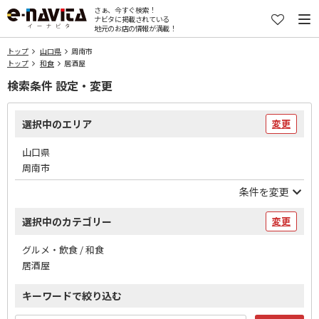
さぁ、今すぐ検索！
ナビタに掲載されている
地元のお店の情報が満載！
トップ
山口県
周南市
トップ
和食
居酒屋
検索条件 設定・変更
選択中のエリア
変更
山口県
周南市
条件を変更
選択中のカテゴリー
変更
グルメ・飲食 / 和食
居酒屋
キーワードで絞り込む