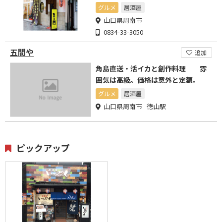
グルメ
居酒屋
山口県周南市
0834-33-3050
五間や
追加
角島直送・活イカと創作料理 雰
囲気は高級。価格は意外と定額。
グルメ
居酒屋
山口県周南市 徳山駅
ピックアップ