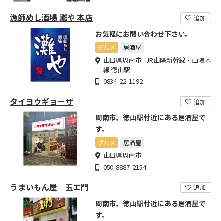
漁師めし酒場 灘や 本店
追加
お気軽にお問い合わせ下さい。
グルメ
居酒屋
山口県周南市 JR山陽新幹線・山陽本
線 徳山駅
0834-22-1192
タイヨウギョーザ
追加
周南市、徳山駅付近にある居酒屋で
す。
グルメ
居酒屋
山口県周南市
050-8887-2154
うまいもん屋 五エ門
追加
周南市、徳山駅付近にある居酒屋で
す。