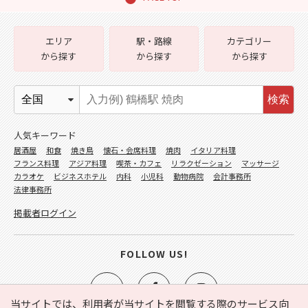
エリア
駅・路線
カテゴリー
から探す
から探す
から探す
検索
人気キーワード
居酒屋
和食
焼き鳥
懐石・会席料理
焼肉
イタリア料理
フランス料理
アジア料理
喫茶・カフェ
リラクゼーション
マッサージ
カラオケ
ビジネスホテル
内科
小児科
動物病院
会計事務所
法律事務所
掲載者ログイン
FOLLOW US!
当サイトでは、利用者が当サイトを閲覧する際のサービス向