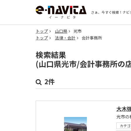
さぁ、今すぐ検索！
ナビ
トップ
山口県
光市
トップ
法律・会計
会計事務所
検索結果
(山口県光市/会計事務所の
2件
大木
光市の
カテゴ