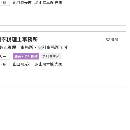
山口県光市 JR山陽本線 光駅
・駅
利幸税理士事務所
追加
ある税理士事務所・会計事務所です
リー
法律・会計関連
会計事務所
山口県光市 JR山陽本線 光駅
・駅