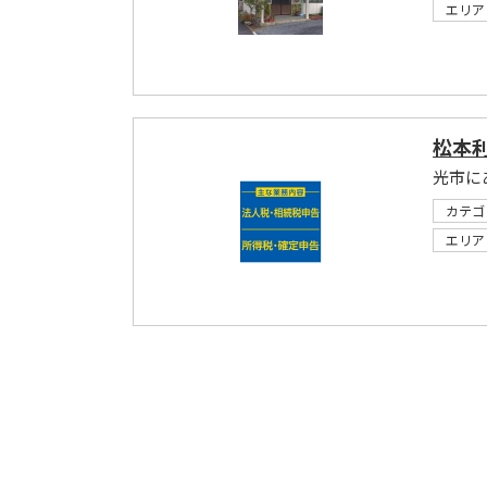
エリア
松本
光市に
カテゴ
エリア