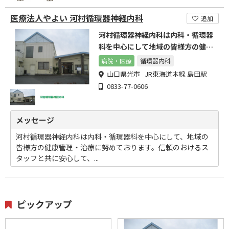
医療法人やよい 河村循環器神経内科
追加
河村循環器神経内科は内科・循環器
科を中心にして地域の皆様方の健康
管理・治療に努めております
病院・医療
循環器内科
山口県光市 JR東海道本線 島田駅
0833-77-0606
メッセージ
河村循環器神経内科は内科・循環器科を中心にして、地域の
皆様方の健康管理・治療に努めております。信頼のおけるス
タッフと共に安心して、...
ピックアップ