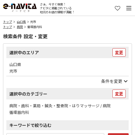
さぁ、今すぐ検索！
ナビタに掲載されている
地元のお店の情報が満載！
トップ
山口県
光市
トップ
病院
循環器内科
検索条件 設定・変更
選択中のエリア
変更
山口県
光市
条件を変更
選択中のカテゴリー
変更
病院・歯科・薬局・鍼灸・整骨院・はりマッサージ / 病院
循環器内科
キーワードで絞り込む