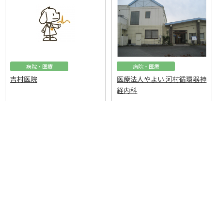
病院・医療
病院・医療
吉村医院
医療法人やよい 河村循環器神
経内科