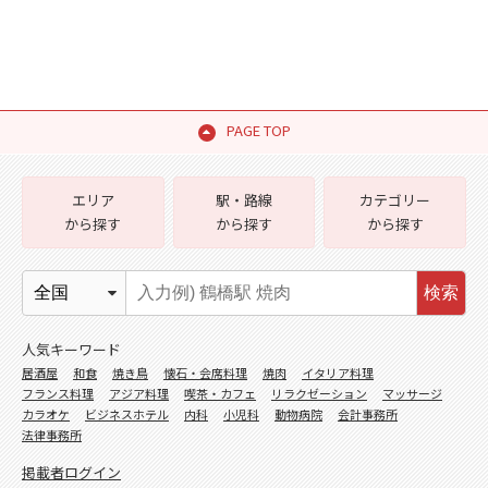
PAGE TOP
エリア
駅・路線
カテゴリー
から探す
から探す
から探す
検索
人気キーワード
居酒屋
和食
焼き鳥
懐石・会席料理
焼肉
イタリア料理
フランス料理
アジア料理
喫茶・カフェ
リラクゼーション
マッサージ
カラオケ
ビジネスホテル
内科
小児科
動物病院
会計事務所
法律事務所
掲載者ログイン