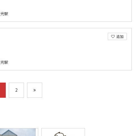
 光駅
追加
 光駅
2