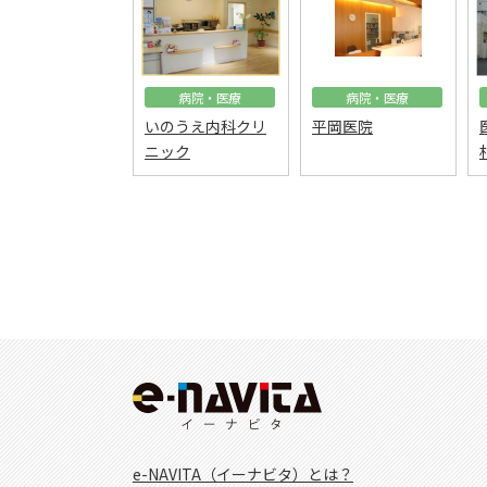
病院・医療
病院・医療
いのうえ内科クリ
平岡医院
ニック
e-NAVITA（イーナビタ）とは？