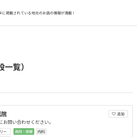
タに掲載されている
地元のお店の情報が満載！
施設一覧）
医院
追加
にお問い合わせください。
リー
病院・医療
内科