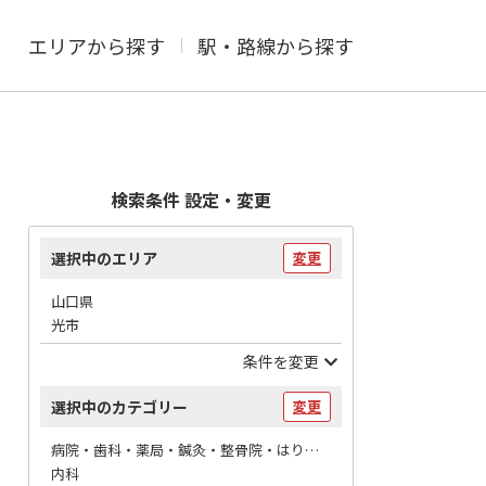
エリアから探す
駅・路線から探す
検索条件 設定・変更
選択中のエリア
変更
山口県
光市
条件を変更
選択中のカテゴリー
変更
病院・歯科・薬局・鍼灸・整骨院・はりマッサージ / 病院
内科