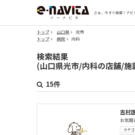
さぁ、今すぐ検索！
ナビ
トップ
山口県
光市
トップ
病院
内科
検索結果
(山口県光市/内科の店舗/
15件
吉村
お気軽
カテゴ