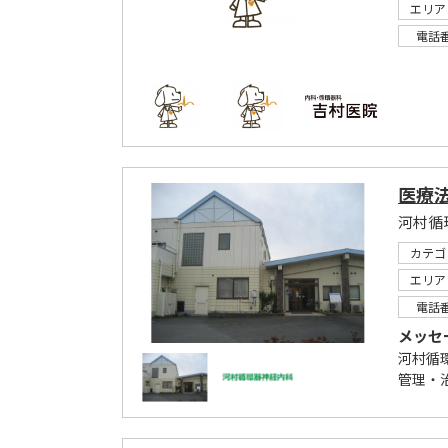
エリア
電話
医療
カテゴ
エリア
電話
メッセ
河村循
管理・