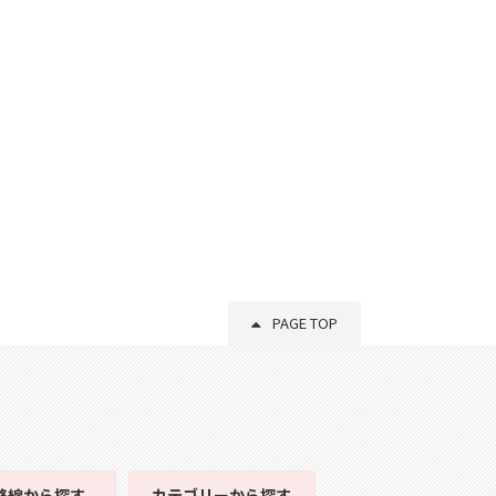
PAGE TOP
路線
から探す
カテゴリー
から探す