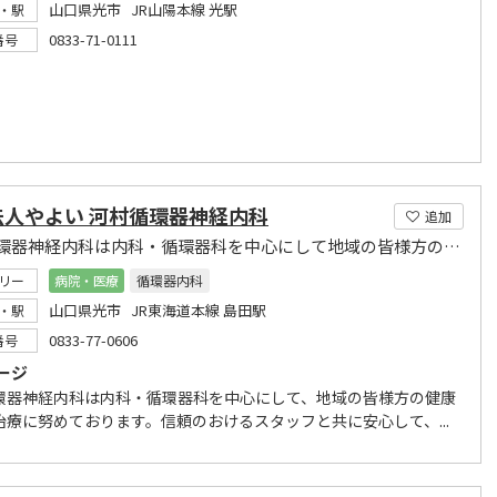
山口県光市 JR山陽本線 光駅
・駅
0833-71-0111
番号
法人やよい 河村循環器神経内科
追加
河村循環器神経内科は内科・循環器科を中心にして地域の皆様方の健康管理・治療に努めております
リー
病院・医療
循環器内科
山口県光市 JR東海道本線 島田駅
・駅
0833-77-0606
番号
ージ
環器神経内科は内科・循環器科を中心にして、地域の皆様方の健康
治療に努めております。信頼のおけるスタッフと共に安心して、...