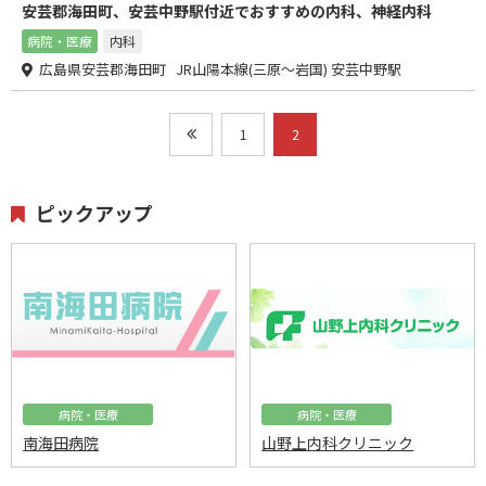
安芸郡海田町、安芸中野駅付近でおすすめの内科、神経内科
病院・医療
内科
広島県安芸郡海田町 JR山陽本線(三原～岩国) 安芸中野駅
1
2
ピックアップ
病院・医療
病院・医療
南海田病院
山野上内科クリニック