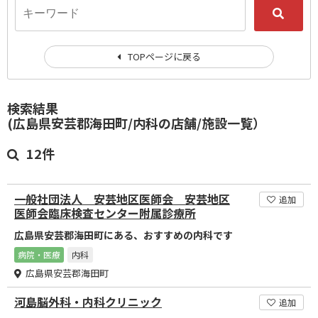
TOPページに戻る
検索結果
(広島県安芸郡海田町/内科の店舗/施設一覧）
12件
一般社団法人 安芸地区医師会 安芸地区
追加
医師会臨床検査センター附属診療所
広島県安芸郡海田町にある、おすすめの内科です
病院・医療
内科
広島県安芸郡海田町
河島脳外科・内科クリニック
追加