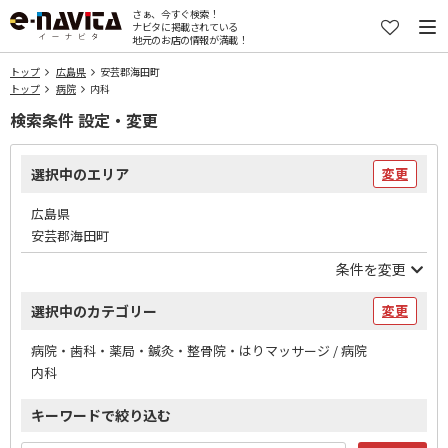
さぁ、今すぐ検索！
ナビタに掲載されている
地元のお店の情報が満載！
トップ
広島県
安芸郡海田町
トップ
病院
内科
検索条件 設定・変更
選択中のエリア
変更
広島県
安芸郡海田町
条件を変更
選択中のカテゴリー
変更
病院・歯科・薬局・鍼灸・整骨院・はりマッサージ / 病院
内科
キーワードで絞り込む