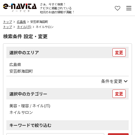
さぁ、今すぐ検索！
ナビタに掲載されている
地元のお店の情報が満載！
トップ
広島県
安芸郡海田町
トップ
ネイル(爪)
ネイルサロン
検索条件 設定・変更
選択中のエリア
変更
広島県
安芸郡海田町
条件を変更
選択中のカテゴリー
変更
美容・理容 / ネイル(爪)
ネイルサロン
キーワードで絞り込む