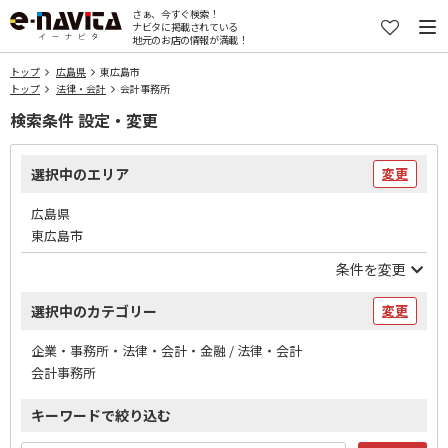
さぁ、今すぐ検索！
ナビタに掲載されている
地元のお店の情報が満載！
トップ
広島県
東広島市
トップ
法律・会計
会計事務所
検索条件 設定・変更
選択中のエリア
変更
広島県
東広島市
条件を変更
選択中のカテゴリー
変更
企業・事務所・法律・会計・金融 / 法律・会計
会計事務所
キーワードで絞り込む