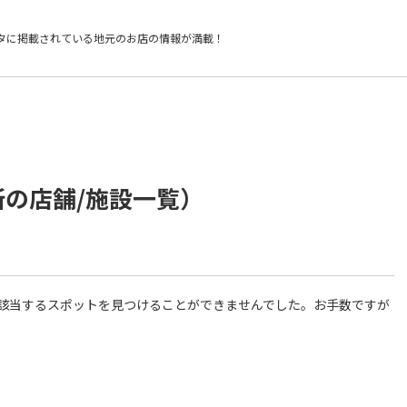
タに掲載されている
地元のお店の情報が満載！
所の店舗/施設一覧）
件に該当するスポットを見つけることができませんでした。お手数ですが