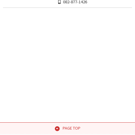
082-877-1426
PAGE TOP