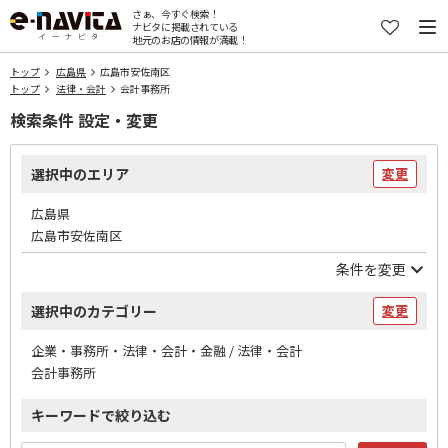
さぁ、今すぐ検索！
ナビタに掲載されている
地元のお店の情報が満載！
トップ
広島県
広島市安佐南区
トップ
法律・会計
会計事務所
検索条件 設定・変更
選択中のエリア
変更
広島県
広島市安佐南区
条件を変更
選択中のカテゴリー
変更
企業・事務所・法律・会計・金融 / 法律・会計
会計事務所
キーワードで絞り込む