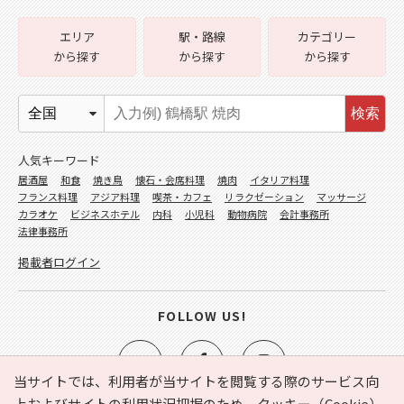
エリア
駅・路線
カテゴリー
から探す
から探す
から探す
検索
人気キーワード
居酒屋
和食
焼き鳥
懐石・会席料理
焼肉
イタリア料理
フランス料理
アジア料理
喫茶・カフェ
リラクゼーション
マッサージ
カラオケ
ビジネスホテル
内科
小児科
動物病院
会計事務所
法律事務所
掲載者ログイン
FOLLOW US!
当サイトでは、利用者が当サイトを閲覧する際のサービス向
上およびサイトの利用状況把握のため、クッキー（Cookie）