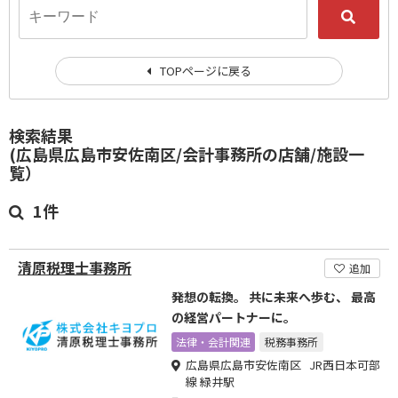
TOPページに戻る
検索結果
(広島県広島市安佐南区/会計事務所の店舗/施設一
覧）
1件
清原税理士事務所
追加
発想の転換。 共に未来へ歩む、 最高
の経営パートナーに。
法律・会計関連
税務事務所
広島県広島市安佐南区 JR西日本可部
線 緑井駅