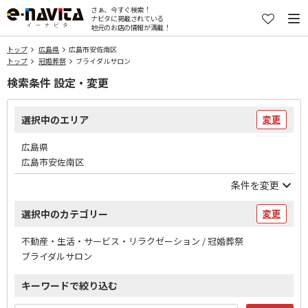
さぁ、今すぐ検索！
ナビタに掲載されている
地元のお店の情報が満載！
トップ
広島県
広島市安佐南区
トップ
冠婚葬祭
ブライダルサロン
検索条件 設定・変更
選択中のエリア
変更
広島県
広島市安佐南区
条件を変更
選択中のカテゴリー
変更
不動産・生活・サービス・リラクゼーション / 冠婚葬祭
ブライダルサロン
キーワードで絞り込む