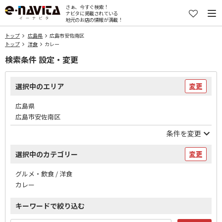
さぁ、今すぐ検索！
ナビタに掲載されている
地元のお店の情報が満載！
トップ
広島県
広島市安佐南区
トップ
洋食
カレー
検索条件 設定・変更
選択中のエリア
変更
広島県
広島市安佐南区
条件を変更
選択中のカテゴリー
変更
グルメ・飲食 / 洋食
カレー
キーワードで絞り込む