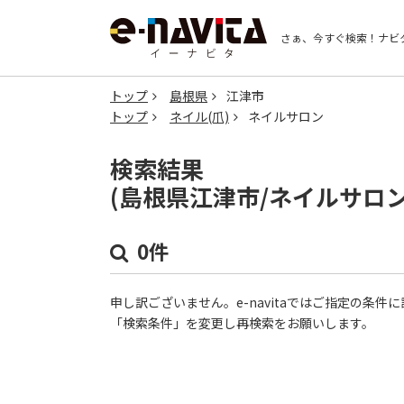
さぁ、今すぐ検索！
ナビ
トップ
島根県
江津市
トップ
ネイル(爪)
ネイルサロン
検索結果
(島根県江津市/ネイルサロ
0件
申し訳ございません。e-navitaではご指定の条
「検索条件」を変更し再検索をお願いします。