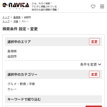
さぁ、今すぐ検索！
ナビタに掲載されている
地元のお店の情報が満載！
トップ
島根県
益田市
トップ
洋食
カレー
検索条件 設定・変更
選択中のエリア
変更
島根県
益田市
条件を変更
選択中のカテゴリー
変更
グルメ・飲食 / 洋食
カレー
キーワードで絞り込む