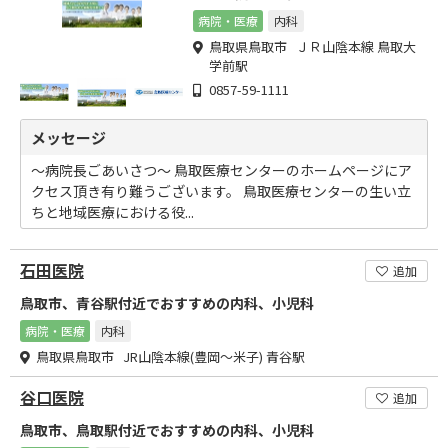
病院・医療
内科
鳥取県鳥取市 ＪＲ山陰本線 鳥取大
学前駅
0857-59-1111
メッセージ
～病院長ごあいさつ～ 鳥取医療センターのホームページにア
クセス頂き有り難うございます。 鳥取医療センターの生い立
ちと地域医療における役...
石田医院
追加
鳥取市、青谷駅付近でおすすめの内科、小児科
病院・医療
内科
鳥取県鳥取市 JR山陰本線(豊岡～米子) 青谷駅
谷口医院
追加
鳥取市、鳥取駅付近でおすすめの内科、小児科