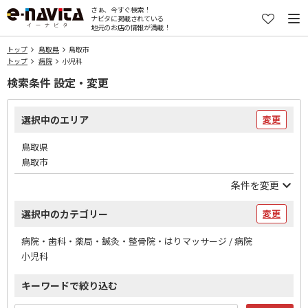
さぁ、今すぐ検索！
ナビタに掲載されている
地元のお店の情報が満載！
トップ
鳥取県
鳥取市
トップ
病院
小児科
検索条件 設定・変更
選択中のエリア
変更
鳥取県
鳥取市
条件を変更
選択中のカテゴリー
変更
病院・歯科・薬局・鍼灸・整骨院・はりマッサージ / 病院
小児科
キーワードで絞り込む