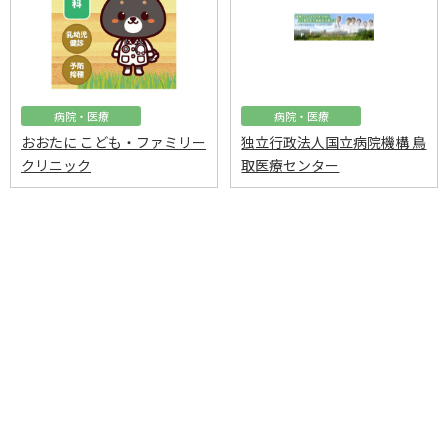
病院・医療
病院・医療
おおたに こども・ファミリー
独立行政法人国立病院機構 鳥
クリニック
取医療センター