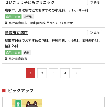
せいきょう子どもクリニック
追加
鳥取市、鳥取駅付近でおすすめの小児科、アレルギー科
病院・医療
小児科
鳥取県鳥取市 JR山陰本線(豊岡～米子) 鳥取駅
鳥取市立病院
追加
鳥取市付近でおすすめの内科、神経内科、小児科、脳神経外科、
整形外科
病院・医療
内科
鳥取県鳥取市
1
2
3
4
ピックアップ