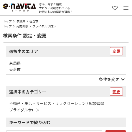
さぁ、今すぐ検索！
ナビタに掲載されている
地元のお店の情報が満載！
トップ
奈良県
香芝市
トップ
冠婚葬祭
ブライダルサロン
検索条件 設定・変更
選択中のエリア
変更
奈良県
香芝市
条件を変更
選択中のカテゴリー
変更
不動産・生活・サービス・リラクゼーション / 冠婚葬祭
ブライダルサロン
キーワードで絞り込む