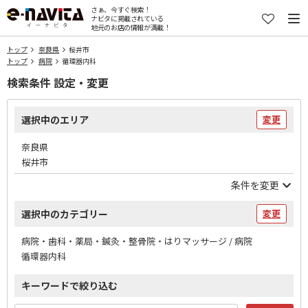
さぁ、今すぐ検索！
ナビタに掲載されている
地元のお店の情報が満載！
トップ
奈良県
桜井市
トップ
病院
循環器内科
検索条件 設定・変更
選択中のエリア
変更
奈良県
桜井市
条件を変更
選択中のカテゴリー
変更
病院・歯科・薬局・鍼灸・整骨院・はりマッサージ / 病院
循環器内科
キーワードで絞り込む