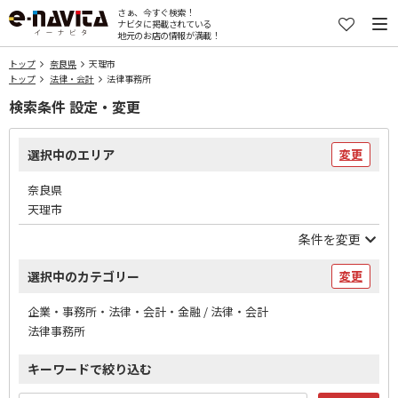
さぁ、今すぐ検索！
ナビタに掲載されている
地元のお店の情報が満載！
トップ
奈良県
天理市
トップ
法律・会計
法律事務所
検索条件 設定・変更
選択中のエリア
変更
奈良県
天理市
条件を変更
選択中のカテゴリー
変更
企業・事務所・法律・会計・金融 / 法律・会計
法律事務所
キーワードで絞り込む