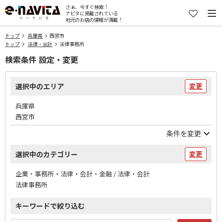
さぁ、今すぐ検索！
ナビタに掲載されている
地元のお店の情報が満載！
トップ
兵庫県
西宮市
トップ
法律・会計
法律事務所
検索条件 設定・変更
選択中のエリア
変更
兵庫県
西宮市
条件を変更
選択中のカテゴリー
変更
企業・事務所・法律・会計・金融 / 法律・会計
法律事務所
キーワードで絞り込む