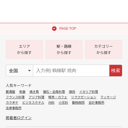
PAGE TOP
エリア
駅・路線
カテゴリー
から探す
から探す
から探す
検索
人気キーワード
居酒屋
和食
焼き鳥
懐石・会席料理
焼肉
イタリア料理
フランス料理
アジア料理
喫茶・カフェ
リラクゼーション
マッサージ
カラオケ
ビジネスホテル
内科
小児科
動物病院
会計事務所
法律事務所
掲載者ログイン